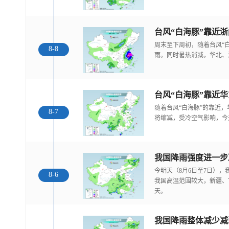
台风“白海豚”靠近
周末至下周初，随着台风“
8-8
雨。同时暑热消减，华北、
随着台风“白海豚”的靠近
8-7
将缩减，受冷空气影响，今
今明天（8月6日至7日）
8-6
我国高温范围较大，新疆、
天。
我国降雨整体减少减