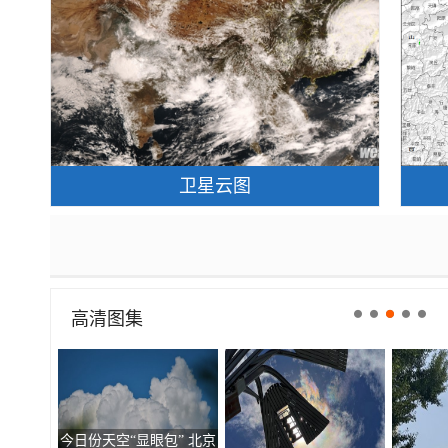
卫星云图
高清图集
今日份天空“显眼包” 北京