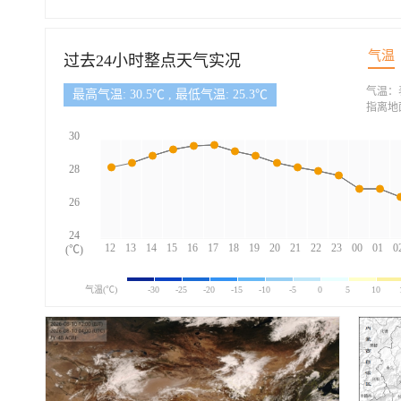
气温
过去24小时整点天气实况
气温：
最高气温: 30.5℃ , 最低气温: 25.3℃
指离地
30
28
26
24
12
13
14
15
16
17
18
19
20
21
22
23
00
01
0
(℃)
气温(℃)
-30
-25
-20
-15
-10
-5
0
5
10