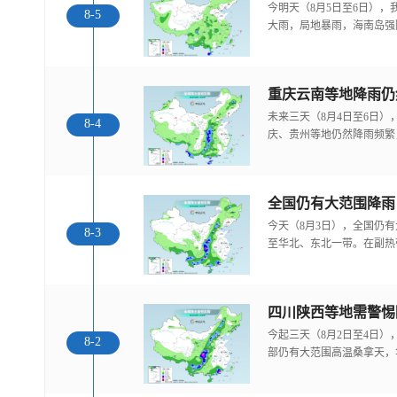
今明天（8月5日至6日）
8-5
大雨，局地暴雨，海南岛强
重庆云南等地降雨仍
未来三天（8月4日至6日
8-4
庆、贵州等地仍然降雨频繁
全国仍有大范围降雨
今天（8月3日），全国仍
8-3
至华北、东北一带。在副热
今起三天（8月2日至4日
8-2
部仍有大范围高温桑拿天，