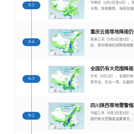
今明天（8月5日至6日）
8-5
大雨，局地暴雨，海南岛强
重庆云南等地降雨仍
未来三天（8月4日至6日
8-4
庆、贵州等地仍然降雨频繁
全国仍有大范围降雨
今天（8月3日），全国仍
8-3
至华北、东北一带。在副热
今起三天（8月2日至4日
8-2
部仍有大范围高温桑拿天，