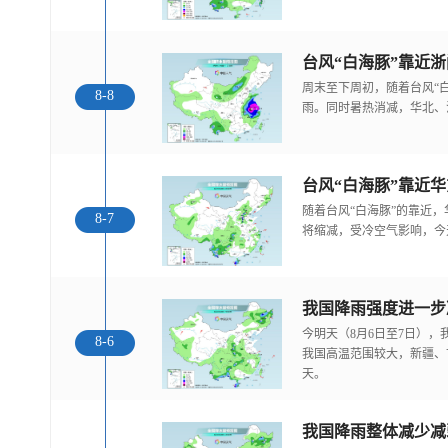
台风“白海豚”靠近
周末至下周初，随着台风“
8-8
雨。同时暑热消减，华北、
随着台风“白海豚”的靠近
8-7
将缩减，受冷空气影响，今
今明天（8月6日至7日）
8-6
我国高温范围较大，新疆、
天。
我国降雨整体减少减