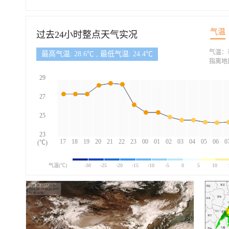
气温
过去24小时整点天气实况
气温：
最高气温: 28.6℃ , 最低气温: 24.4℃
指离地
29
27
25
23
17
18
19
20
21
22
23
00
01
02
03
04
05
06
0
(℃)
气温(℃)
-30
-25
-20
-15
-10
-5
0
5
10