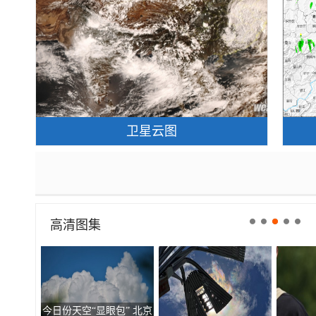
卫星云图
高清图集
今日份天空“显眼包” 北京