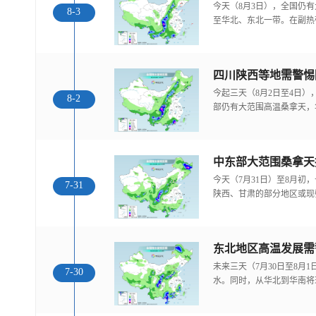
今天（8月3日），全国仍
8-3
至华北、东北一带。在副热
今起三天（8月2日至4日
8-2
部仍有大范围高温桑拿天，
中东部大范围桑拿天
今天（7月31日）至8月
7-31
陕西、甘肃的部分地区或现
东北地区高温发展需
未来三天（7月30日至8月
7-30
水。同时，从华北到华南将