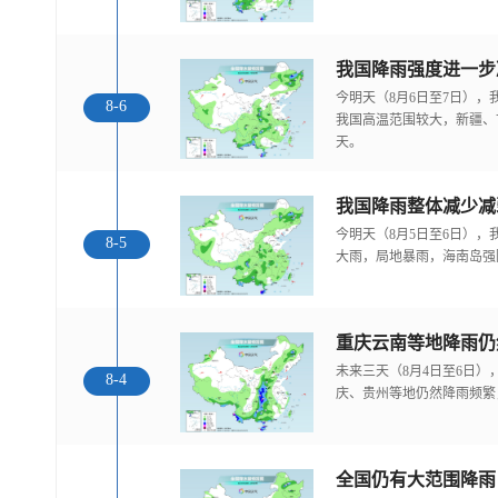
今明天（8月6日至7日）
8-6
我国高温范围较大，新疆、
天。
我国降雨整体减少减
今明天（8月5日至6日）
8-5
大雨，局地暴雨，海南岛强
重庆云南等地降雨仍
未来三天（8月4日至6日
8-4
庆、贵州等地仍然降雨频繁
全国仍有大范围降雨