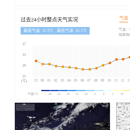
气温
过去24小时整点天气实况
气温：
最高气温: 32.9℃ , 最低气温: 26.5℃
指离地
37
33
29
25
23
00
01
02
03
04
05
06
07
08
09
10
11
12
1
(℃)
气温(℃)
-30
-25
-20
-15
-10
-5
0
5
10