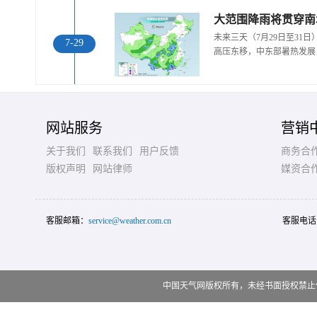
大范围降雨将贯穿南
未来三天（7月29日至31
7-29
高压东移，中东部暑热发展
网站服务
营销
关于我们
联系我们
用户反馈
商务合
版权声明
网站律师
媒资合
客服邮箱：
service@weather.com.cn
客服电话
中国天气网版权所有，未经书面授权禁止使用 