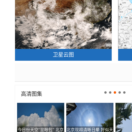
卫星云图
高清图集
今日份天空“显眼包” 北京
北京现超清晰日晕 好似天