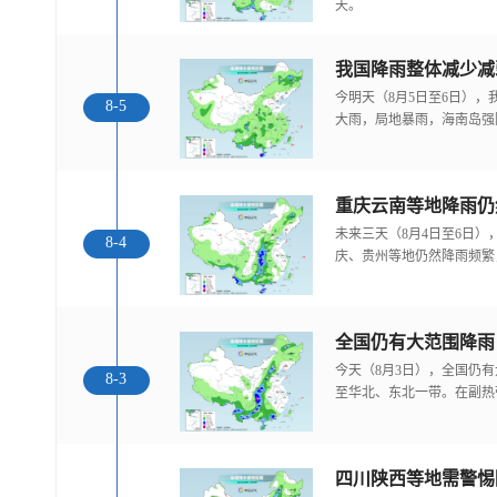
天。
我国降雨整体减少减
今明天（8月5日至6日）
8-5
大雨，局地暴雨，海南岛强
重庆云南等地降雨仍
未来三天（8月4日至6日
8-4
庆、贵州等地仍然降雨频繁
全国仍有大范围降雨
今天（8月3日），全国仍
8-3
至华北、东北一带。在副热