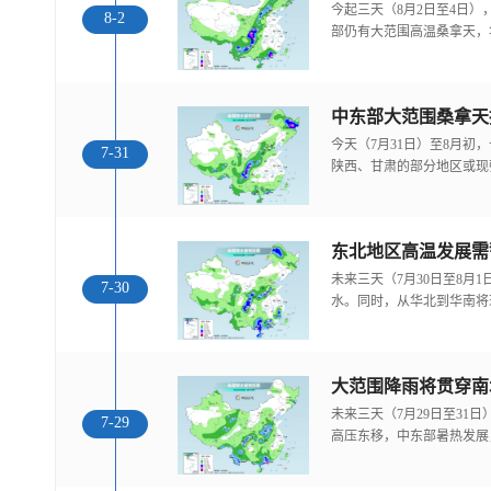
今起三天（8月2日至4日
8-2
部仍有大范围高温桑拿天，
中东部大范围桑拿天
今天（7月31日）至8月
7-31
陕西、甘肃的部分地区或现
东北地区高温发展需
未来三天（7月30日至8月
7-30
水。同时，从华北到华南将
大范围降雨将贯穿南
未来三天（7月29日至31
7-29
高压东移，中东部暑热发展