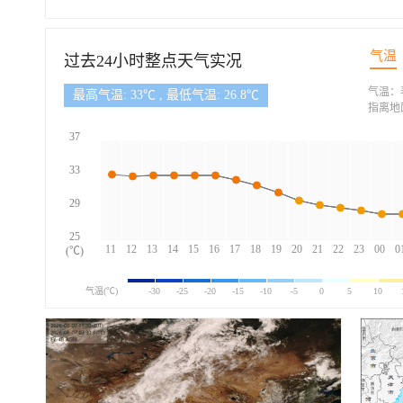
气温
过去24小时整点天气实况
气温：
最高气温: 33℃ , 最低气温: 26.8℃
指离地
37
33
29
25
11
12
13
14
15
16
17
18
19
20
21
22
23
00
0
(℃)
气温(℃)
-30
-25
-20
-15
-10
-5
0
5
10